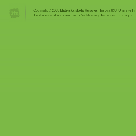
Copyright © 2008
Mateřská škola Husova
, Husova 838, Uherské Hr
Tvorba www stránek
machin.cz
Webhosting
Hostservis.cz
,
zazij.eu