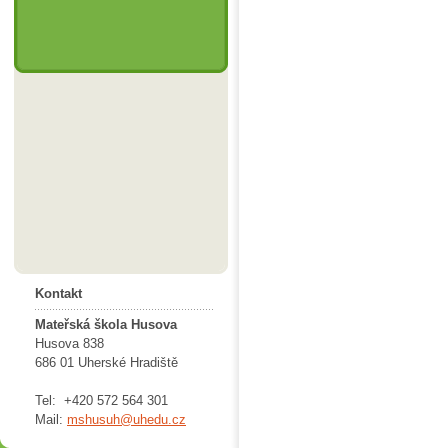
Kontakt
Mateřská škola Husova
Husova 838
686 01 Uherské Hradiště
Tel: +420 572 564 301
Mail:
mshusuh@uhedu.cz